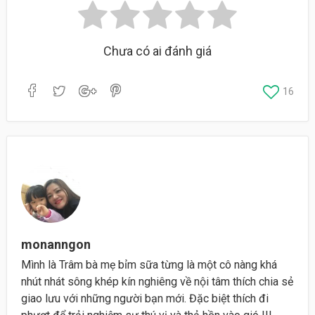
Chưa có ai đánh giá
16
monanngon
Mình là Trâm bà mẹ bỉm sữa từng là một cô nàng khá
nhút nhát sông khép kín nghiêng về nội tâm thích chia sẻ
giao lưu với những người bạn mới. Đặc biệt thích đi