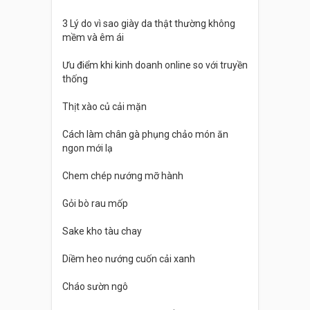
3 Lý do vì sao giày da thật thường không
mềm và êm ái
Ưu điểm khi kinh doanh online so với truyền
thống
Thịt xào củ cải mặn
Cách làm chân gà phụng chảo món ăn
ngon mới lạ
Chem chép nướng mỡ hành
Gỏi bò rau mốp
Sake kho tàu chay
Diềm heo nướng cuốn cải xanh
Cháo sườn ngô