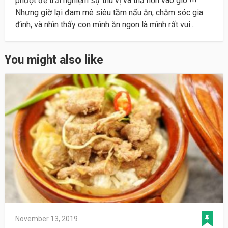
phượt để trải nghiệm sự thú vị và thả hồn vào gió !!!
Nhưng giờ lại đam mê siêu tầm nấu ăn, chăm sóc gia
đình, và nhìn thấy con mình ăn ngon là mình rất vui...
You might also like
November 13, 2019