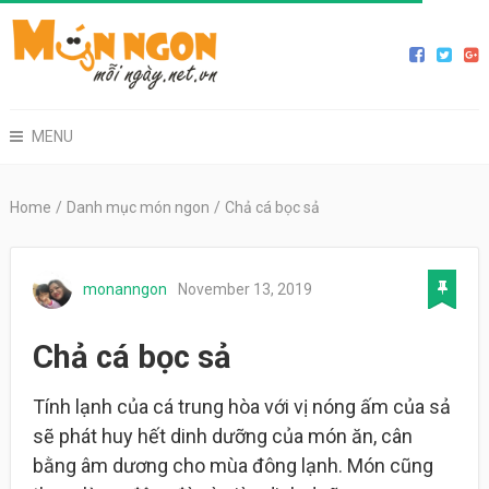
MENU
Home
/
Danh mục món ngon
/
Chả cá bọc sả
monanngon
November 13, 2019
Chả cá bọc sả
Tính lạnh của cá trung hòa với vị nóng ấm của sả
sẽ phát huy hết dinh dưỡng của món ăn, cân
bằng âm dương cho mùa đông lạnh. Món cũng