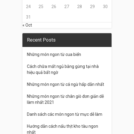
24
25
26
27
28
29
30
31
« Oct
Recent Posts
Những món ngon từ cua biển
Cách chữa mất ngủ bằng gừng tại nhà
hiệu quả bất ngờ
Những món ngon từ cá ngừ hấp dẫn nhất
Những món ngon từ chân giò đơn giản dễ
làm nhất 2021
Danh sách các món ngon từ mực dễ làm
Hướng dẫn cách nấu thịt kho tàu ngon
nhất