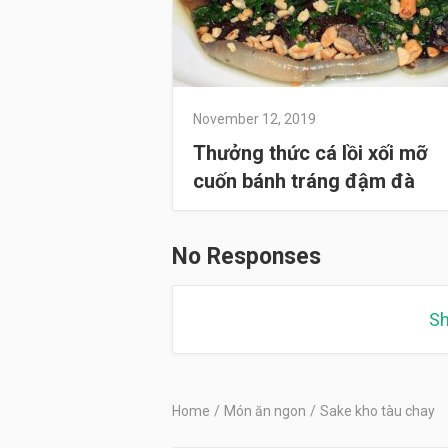
November 12, 2019
Thưởng thức cá lồi xối mỡ
cuốn bánh tráng đậm đà
No Responses
Sh
Home
/
Món ăn ngon
/
Sake kho tàu chay