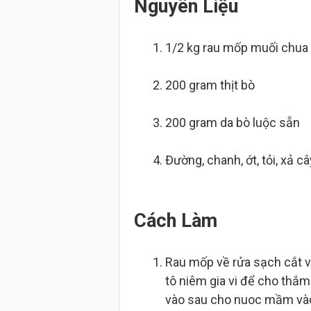
Nguyên Liệu
1/2 kg
rau mốp muối chua
200 gram
thịt bò
200 gram
da bò luộc sẵn
Đường, chanh, ớt, tỏi, xả 
Cách Làm
Rau mốp về rửa sạch cắt vừ
tô niêm gia vi để cho thắm
vào sau cho nuoc mầm và