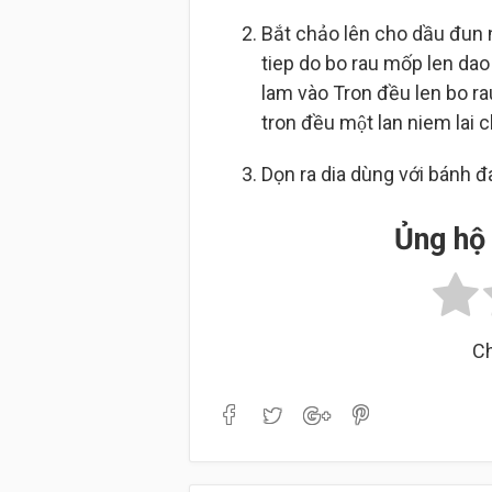
Bắt chảo lên cho dầu đun nó
tiep do bo rau mốp len dao 
lam vào Tron đều len bo 
tron đều một lan niem lai 
Dọn ra dia dùng với bánh
Ủng hộ 
Ch