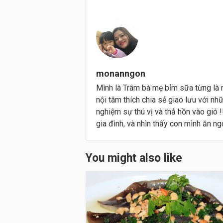
monanngon
Mình là Trâm bà mẹ bỉm sữa từng là 
nội tâm thích chia sẻ giao lưu với nh
nghiệm sự thú vị và thả hồn vào gió
gia đình, và nhìn thấy con mình ăn ngon
You might also like