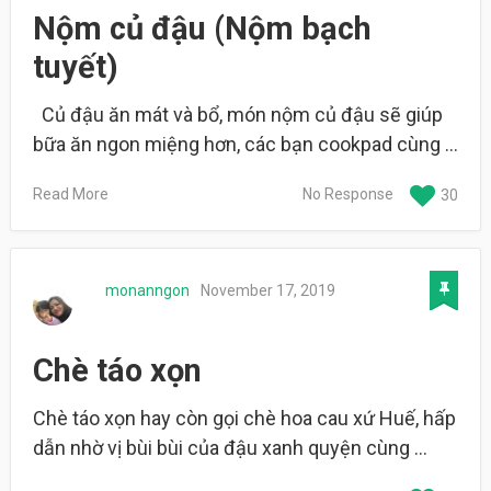
Nộm củ đậu (Nộm bạch
tuyết)
Củ đậu ăn mát và bổ, món nộm củ đậu sẽ giúp
bữa ăn ngon miệng hơn, các bạn cookpad cùng …
Read More
No Response
30
monanngon
November 17, 2019
Chè táo xọn
Chè táo xọn hay còn gọi chè hoa cau xứ Huế, hấp
dẫn nhờ vị bùi bùi của đậu xanh quyện cùng …