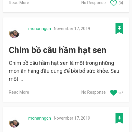
Read More
No Response
34
monanngon
November 17, 2019
Chim bồ câu hầm hạt sen
Chim bồ câu hầm hạt sen là một trong những
món ăn hàng đầu dùng để bồi bổ sức khỏe. Sau
một …
Read More
No Response
67
monanngon
November 17, 2019