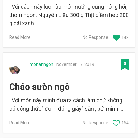
Với cách này lúc nào món nướng cũng nóng hổi,
thơm ngon. Nguyên Liệu 300 g Thịt diềm heo 200
g cải xanh …
Read More
No Response
148
monanngon
November 17, 2019
Cháo sườn ngô
Với món này mình đưa ra cách làm chứ không
có công thức” đo ni đóng giày” sẵn , bởi mình …
Read More
No Response
164