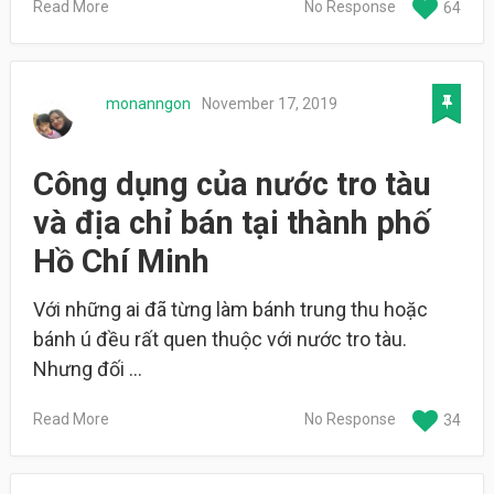
Read More
No Response
64
monanngon
November 17, 2019
Công dụng của nước tro tàu
và địa chỉ bán tại thành phố
Hồ Chí Minh
Với những ai đã từng làm bánh trung thu hoặc
bánh ú đều rất quen thuộc với nước tro tàu.
Nhưng đối …
Read More
No Response
34