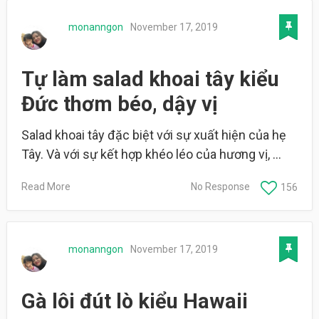
monanngon
November 17, 2019
Tự làm salad khoai tây kiểu
Đức thơm béo, dậy vị
Salad khoai tây đặc biệt với sự xuất hiện của hẹ
Tây. Và với sự kết hợp khéo léo của hương vị, …
Read More
No Response
156
monanngon
November 17, 2019
Gà lôi đút lò kiểu Hawaii