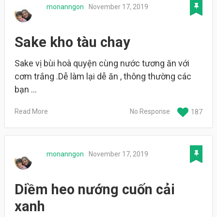
monanngon
November 17, 2019
Sake kho tàu chay
Sake vị bùi hoà quyện cùng nước tương ăn với
cơm trắng .Dễ làm lại dễ ăn , thông thường các
bạn …
Read More
No Response
187
monanngon
November 17, 2019
Diềm heo nướng cuốn cải
xanh