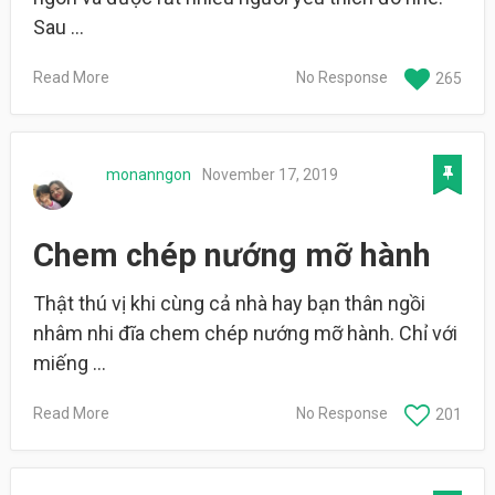
Sau …
Read More
No Response
265
monanngon
November 17, 2019
Chem chép nướng mỡ hành
Thật thú vị khi cùng cả nhà hay bạn thân ngồi
nhâm nhi đĩa chem chép nướng mỡ hành. Chỉ với
miếng …
Read More
No Response
201