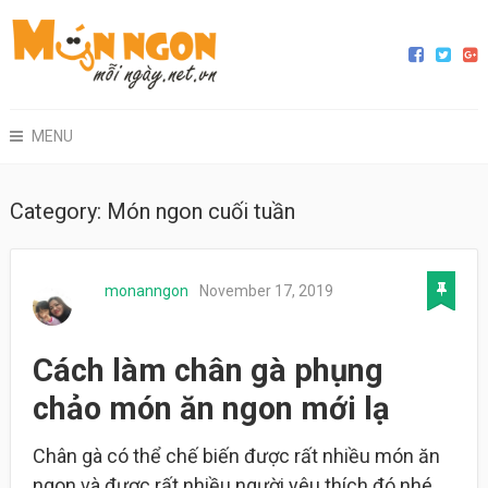
MENU
Category: Món ngon cuối tuần
monanngon
November 17, 2019
Cách làm chân gà phụng
chảo món ăn ngon mới lạ
Chân gà có thể chế biến được rất nhiều món ăn
ngon và được rất nhiều người yêu thích đó nhé.