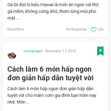
Gà lôi đút lò kiểu Hawaii là món ăn ngon với thịt
gà mềm, không cứng, khô, thơm lừng mùi pho
mát …
Read More
No Response
106
monanngon
November 17, 2019
Cách làm 6 món hấp ngon
đơn giản hấp dẫn tuyệt vời
Cách làm 6 món hấp ngon đơn giản hấp dẫn
tuyệt vời cho mâm cơm gia đình bạn hôm nay
nhé. Món …