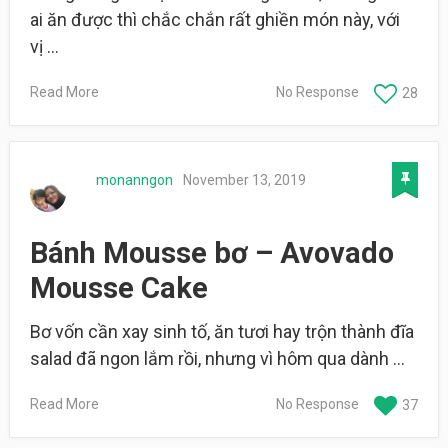
ai ăn được thì chắc chắn rất ghiền món này, với
vị …
Read More
No Response
28
monanngon
November 13, 2019
Bánh Mousse bơ – Avovado
Mousse Cake
Bơ vốn cần xay sinh tố, ăn tươi hay trộn thành đĩa
salad đã ngon lắm rồi, nhưng vì hôm qua dành …
Read More
No Response
37