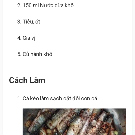
150 ml
Nước dừa khô
Tiêu, ớt
Gia vị
Củ hành khô
Cách Làm
Cá kèo làm sạch cắt đôi con cá