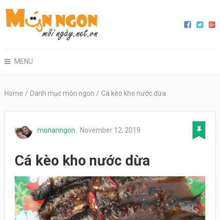
MENU
Home
/
Danh mục món ngon
/
Cá kèo kho nước dừa
monanngon
November 12, 2019
Cá kèo kho nước dừa