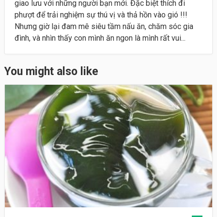
giao lưu với những người bạn mới. Đặc biệt thích đi
phượt để trải nghiệm sự thú vị và thả hồn vào gió !!!
Nhưng giờ lại đam mê siêu tầm nấu ăn, chăm sóc gia
đình, và nhìn thấy con mình ăn ngon là mình rất vui...
You might also like