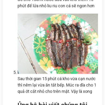
phút để lửa nhỏ liu riu con cá sẽ ngon hơn
Sau thời gian 15 phút cá kho vừa cạn nước
thì nêm lại vừa ăn tắt bếp. Múc ra dĩa cho 1
quả ớt cắt nhỏ cho trên mặt. Vậy là xong