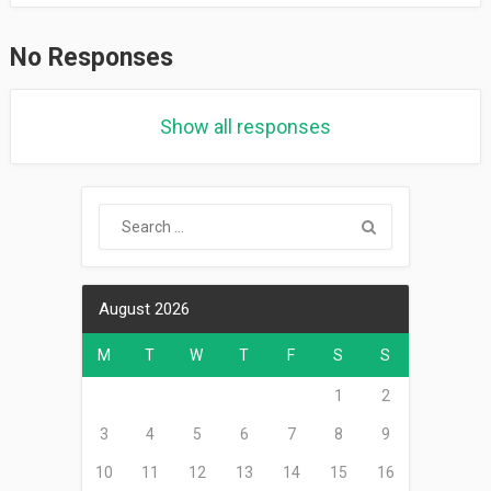
No Responses
Show all responses
August 2026
M
T
W
T
F
S
S
1
2
3
4
5
6
7
8
9
10
11
12
13
14
15
16