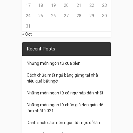
17
18
19
20
21
22
23
24
25
26
27
28
29
30
31
« Oct
Recent Posts
Những món ngon từ cua biển
Cách chữa mất ngủ bằng gừng tại nhà
hiệu quả bất ngờ
Những món ngon từ cá ngừ hấp dẫn nhất
Những món ngon từ chân giò đơn giản dễ
làm nhất 2021
Danh sách các món ngon từ mực dễ làm