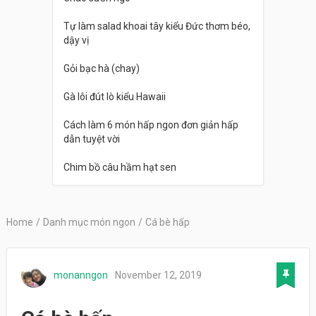
Tự làm salad khoai tây kiểu Đức thơm béo,
dậy vị
Gỏi bạc hà (chay)
Gà lôi đút lò kiểu Hawaii
Cách làm 6 món hấp ngon đơn giản hấp
dẫn tuyệt vời
Chim bồ câu hầm hạt sen
Home
/
Danh mục món ngon
/
Cá bè hấp
monanngon
November 12, 2019