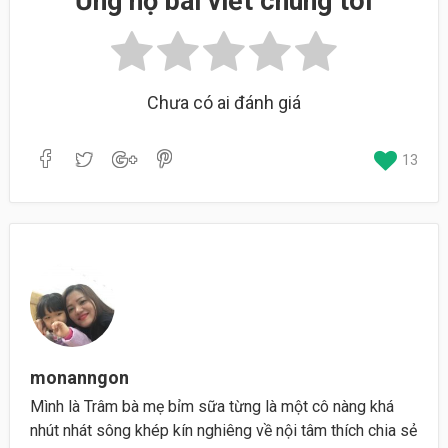
Ủng hộ bài viết chúng tôi
Chưa có ai đánh giá
13
monanngon
Mình là Trâm bà mẹ bỉm sữa từng là một cô nàng khá
nhút nhát sông khép kín nghiêng về nội tâm thích chia sẻ