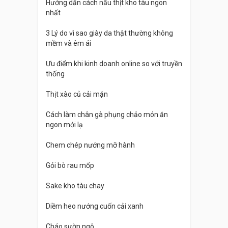
Hướng dẫn cách nấu thịt kho tàu ngon
nhất
3 Lý do vì sao giày da thật thường không
mềm và êm ái
Ưu điểm khi kinh doanh online so với truyền
thống
Thịt xào củ cải mặn
Cách làm chân gà phụng chảo món ăn
ngon mới lạ
Chem chép nướng mỡ hành
Gỏi bò rau mốp
Sake kho tàu chay
Diềm heo nướng cuốn cải xanh
Cháo sườn ngô