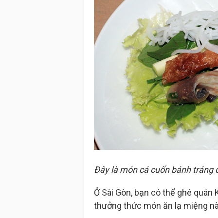
Đây là món cá cuốn bánh tráng 
Ở Sài Gòn, bạn có thể ghé quán 
thưởng thức món ăn lạ miệng nà