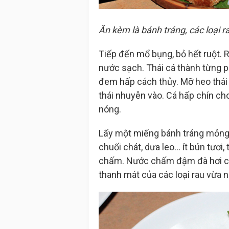
Ăn kèm là bánh tráng, các loại r
Tiếp đến mổ bụng, bỏ hết ruột. R
nước sạch. Thái cá thành từng p
đem hấp cách thủy. Mỡ heo thái h
thái nhuyễn vào. Cá hấp chín cho 
nóng.
Lấy một miếng bánh tráng mỏng, c
chuối chát, dưa leo… ít bún tươi, 
chấm. Nước chấm đậm đà hơi chu
thanh mát của các loại rau vừa 