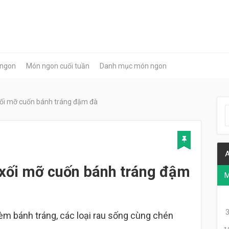
 ngon
Món ngon cuối tuần
Danh mục món ngon
xối mỡ cuốn bánh tráng đậm đà
9
A
 xối mỡ cuốn bánh tráng đậm
kèm bánh tráng, các loại rau sống cùng chén