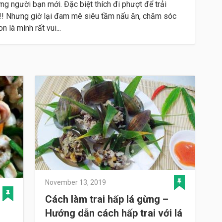
ững người bạn mới. Đặc biệt thích đi phượt để trải
 !!! Nhưng giờ lại đam mê siêu tầm nấu ăn, chăm sóc
 là mình rất vui...
November 13, 2019
Cách làm trai hấp lá gừng –
Hướng dẫn cách hấp trai với lá