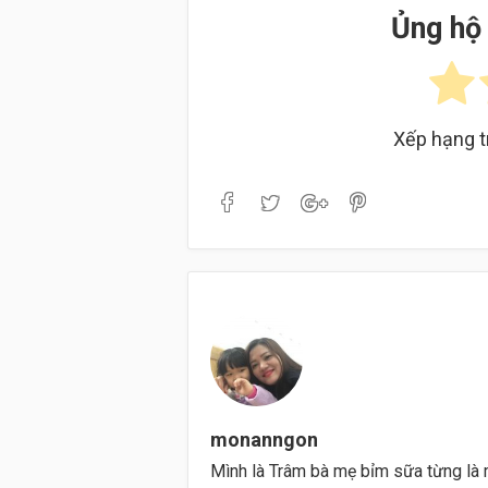
Ủng hộ 
Xếp hạng t
monanngon
Mình là Trâm bà mẹ bỉm sữa từng là 