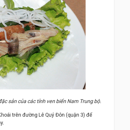
đặc sản của các tỉnh ven biển Nam Trung bộ.
Khoái trên đường Lê Quý Đôn (quận 3) để
y.