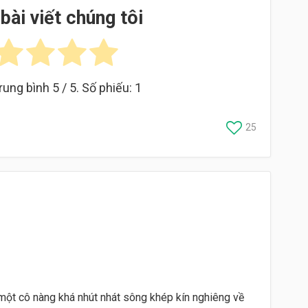
bài viết chúng tôi
rung bình
5
/ 5. Số phiếu:
1
25
một cô nàng khá nhút nhát sông khép kín nghiêng về