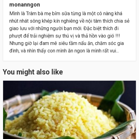
monanngon
Mình là Trâm bà mẹ bỉm sữa từng là một cô nàng khá
nhút nhát sông khép kín nghiêng về nội tâm thích chia sẻ
giao lưu với những người bạn mới. Đặc biệt thích đi
phượt để trải nghiệm sự thú vị và thả hồn vào gió !!!
Nhưng giờ lại đam mê siêu tầm nấu ăn, chăm sóc gia
đình, và nhìn thấy con mình ăn ngon là mình rất vui...
You might also like