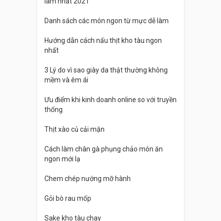
làm nhất 2021
Danh sách các món ngon từ mực dễ làm
Hướng dẫn cách nấu thịt kho tàu ngon
nhất
3 Lý do vì sao giày da thật thường không
mềm và êm ái
Ưu điểm khi kinh doanh online so với truyền
thống
Thịt xào củ cải mặn
Cách làm chân gà phụng chảo món ăn
ngon mới lạ
Chem chép nướng mỡ hành
Gỏi bò rau mốp
Sake kho tàu chay