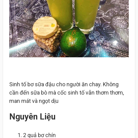
Sinh tố bơ sữa đậu cho người ăn chay. Không
cần đến sữa bò mà cốc sinh tố vẫn thơm thơm,
man mát và ngọt dịu
Nguyên Liệu
2
quả bơ chín