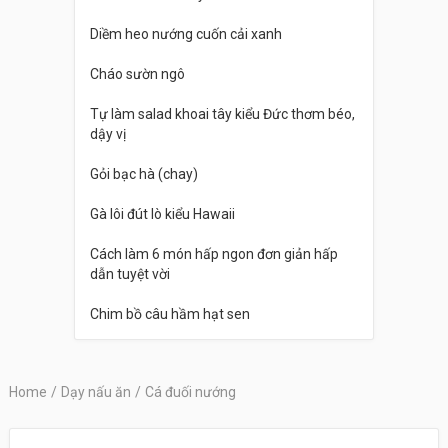
Diềm heo nướng cuốn cải xanh
Cháo sườn ngô
Tự làm salad khoai tây kiểu Đức thơm béo,
dậy vị
Gỏi bạc hà (chay)
Gà lôi đút lò kiểu Hawaii
Cách làm 6 món hấp ngon đơn giản hấp
dẫn tuyệt vời
Chim bồ câu hầm hạt sen
Home
/
Dạy nấu ăn
/
Cá đuối nướng