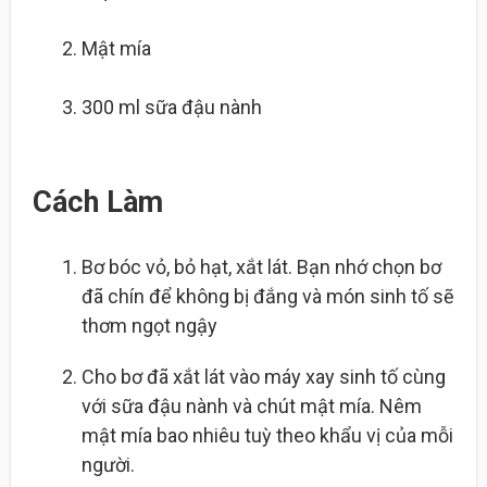
Mật mía
300 ml
sữa đậu nành
Cách Làm
Bơ bóc vỏ, bỏ hạt, xắt lát. Bạn nhớ chọn bơ
đã chín để không bị đắng và món sinh tố sẽ
thơm ngọt ngậy
Cho bơ đã xắt lát vào máy xay sinh tố cùng
với sữa đậu nành và chút mật mía. Nêm
mật mía bao nhiêu tuỳ theo khẩu vị của mỗi
người.