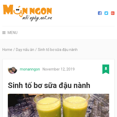
MENU
Home
/
Dạy nấu ăn
/
Sinh tố bơ sữa đậu nành
monanngon
November 12, 2019
Sinh tố bơ sữa đậu nành