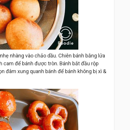
 nhẹ nhàng vào chảo dầu. Chiên bánh bằng lửa
nh cam để bánh được tròn. Bánh bắt đầu rộp
họn đâm xung quanh bánh để bánh không bị xì &