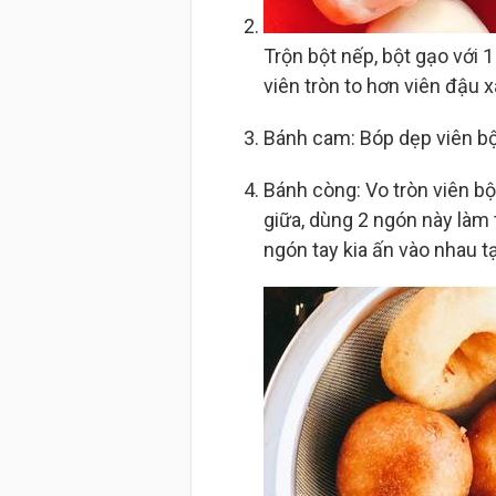
Trộn bột nếp, bột gạo với 
viên tròn to hơn viên đậu x
Bánh cam: Bóp dẹp viên bột
Bánh còng: Vo tròn viên bột
giữa, dùng 2 ngón này làm t
ngón tay kia ấn vào nhau tạ