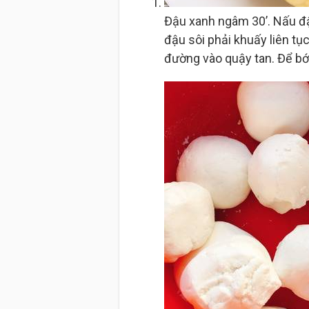
Đậu xanh ngâm 30’. Nấu đ
đậu sôi phải khuấy liên t
đường vào quậy tan. Để bớt