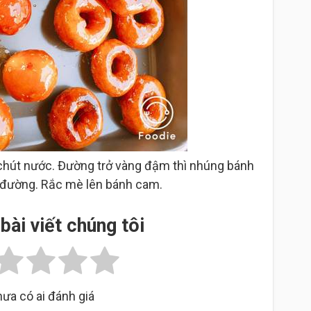
chút nước. Đường trở vàng đậm thì nhúng bánh
 đường. Rắc mè lên bánh cam.
bài viết chúng tôi
ưa có ai đánh giá