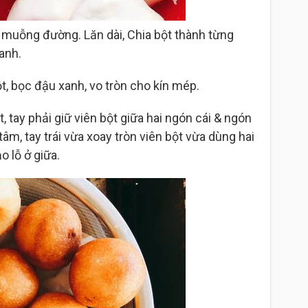
1 muỗng đường. Lăn dài, Chia bột thành từng
anh.
, bọc đậu xanh, vo tròn cho kín mép.
, tay phải giữ viên bột giữa hai ngón cái & ngón
âm, tay trái vừa xoay tròn viên bột vừa dùng hai
o lỗ ở giữa.