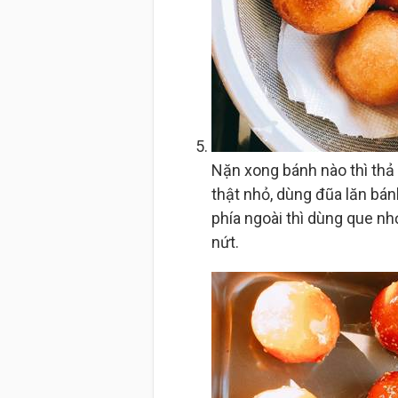
Nặn xong bánh nào thì thả
thật nhỏ, dùng đũa lăn bá
phía ngoài thì dùng que n
nứt.