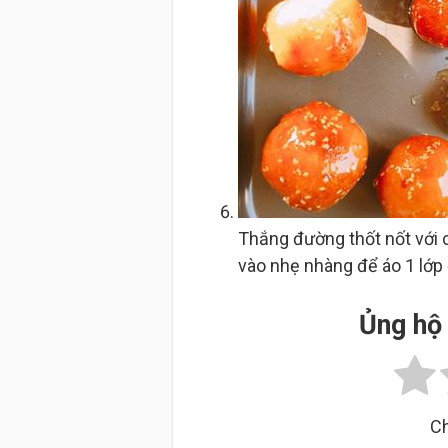
Thắng đường thốt nốt với 
vào nhẹ nhàng để áo 1 lớp
Ủng hộ 
Ch