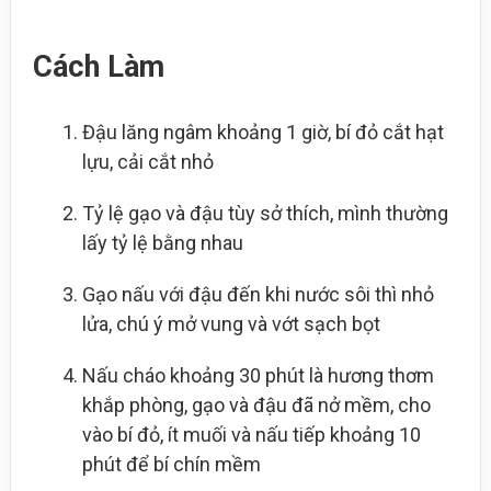
Cách Làm
Đậu lăng ngâm khoảng 1 giờ, bí đỏ cắt hạt
lựu, cải cắt nhỏ
Tỷ lệ gạo và đậu tùy sở thích, mình thường
lấy tỷ lệ bằng nhau
Gạo nấu với đậu đến khi nước sôi thì nhỏ
lửa, chú ý mở vung và vớt sạch bọt
Nấu cháo khoảng 30 phút là hương thơm
khắp phòng, gạo và đậu đã nở mềm, cho
vào bí đỏ, ít muối và nấu tiếp khoảng 10
phút để bí chín mềm