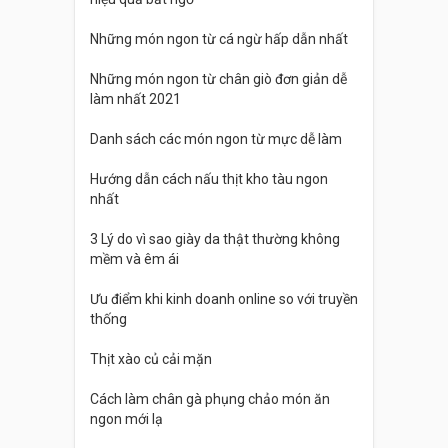
Những món ngon từ cá ngừ hấp dẫn nhất
Những món ngon từ chân giò đơn giản dễ
làm nhất 2021
Danh sách các món ngon từ mực dễ làm
Hướng dẫn cách nấu thịt kho tàu ngon
nhất
3 Lý do vì sao giày da thật thường không
mềm và êm ái
Ưu điểm khi kinh doanh online so với truyền
thống
Thịt xào củ cải mặn
Cách làm chân gà phụng chảo món ăn
ngon mới lạ