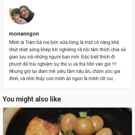
monanngon
Mình là Trâm bà mẹ bỉm sữa từng là một cô nàng khá
nhút nhát sông khép kín nghiêng về nội tâm thích chia sẻ
giao lưu với những người bạn mới. Đặc biệt thích đi
phượt để trải nghiệm sự thú vị và thả hồn vào gió !!!
Nhưng giờ lại đam mê siêu tầm nấu ăn, chăm sóc gia
đình, và nhìn thấy con mình ăn ngon là mình rất vui...
You might also like