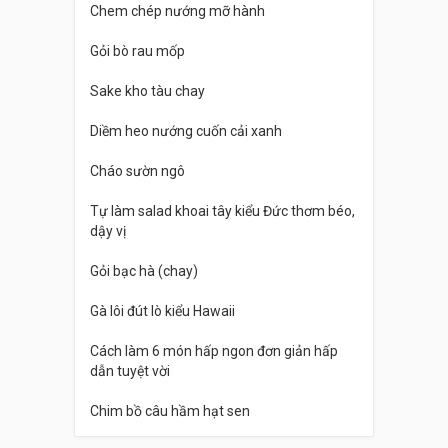
Chem chép nướng mỡ hành
Gỏi bò rau mốp
Sake kho tàu chay
Diềm heo nướng cuốn cải xanh
Cháo sườn ngô
Tự làm salad khoai tây kiểu Đức thơm béo,
dậy vị
Gỏi bạc hà (chay)
Gà lôi đút lò kiểu Hawaii
Cách làm 6 món hấp ngon đơn giản hấp
dẫn tuyệt vời
Chim bồ câu hầm hạt sen