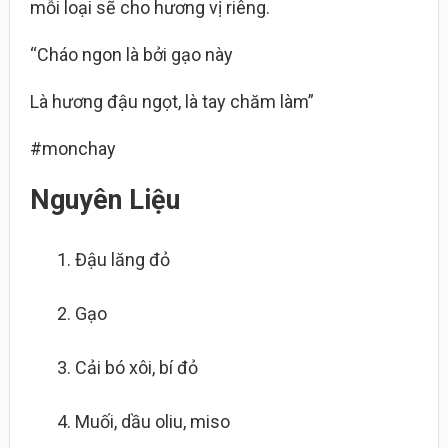
mỗi loại sẽ cho hương vị riêng.
“Cháo ngon là bởi gạo này
Là hương đậu ngọt, là tay chăm làm”
#monchay
Nguyên Liệu
Đậu lăng đỏ
Gạo
Cải bó xôi, bí đỏ
Muối, dầu oliu, miso