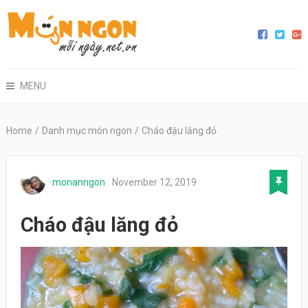
MENU
Home
/
Danh mục món ngon
/
Cháo đậu lăng đỏ
monanngon
November 12, 2019
Cháo đậu lăng đỏ