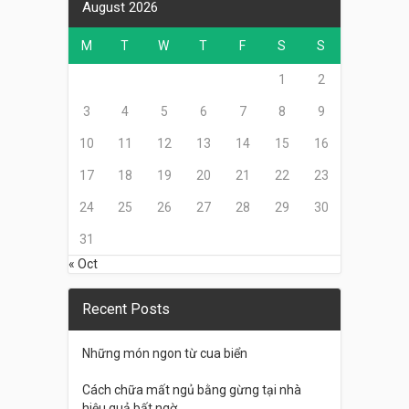
August 2026
M
T
W
T
F
S
S
1
2
3
4
5
6
7
8
9
10
11
12
13
14
15
16
17
18
19
20
21
22
23
24
25
26
27
28
29
30
31
« Oct
Recent Posts
Những món ngon từ cua biển
Cách chữa mất ngủ bằng gừng tại nhà
hiệu quả bất ngờ