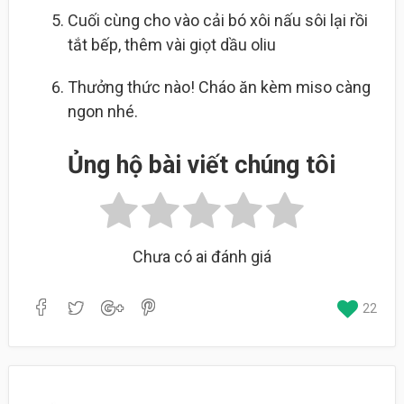
Cuối cùng cho vào cải bó xôi nấu sôi lại rồi
tắt bếp, thêm vài giọt dầu oliu
Thưởng thức nào! Cháo ăn kèm miso càng
ngon nhé.
Ủng hộ bài viết chúng tôi
Chưa có ai đánh giá
22