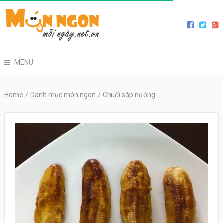
MENU
Home
/
Danh mục món ngon
/
Chuối sáp nướng