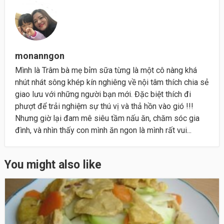
monanngon
Mình là Trâm bà mẹ bỉm sữa từng là một cô nàng khá
nhút nhát sông khép kín nghiêng về nội tâm thích chia sẻ
giao lưu với những người bạn mới. Đặc biệt thích đi
phượt để trải nghiệm sự thú vị và thả hồn vào gió !!!
Nhưng giờ lại đam mê siêu tầm nấu ăn, chăm sóc gia
đình, và nhìn thấy con mình ăn ngon là mình rất vui...
You might also like