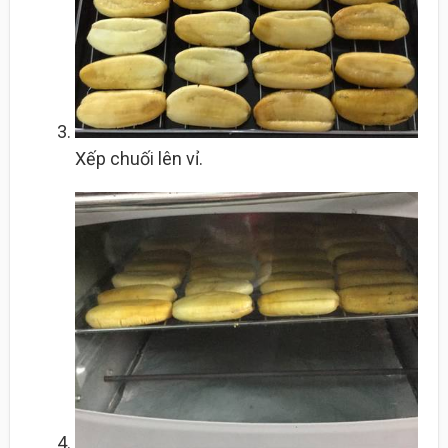
Xếp chuối lên vỉ.