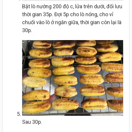
Bật lò nướng 200 độ c, lửa trên dưới, đối lưu
thời gian 35p. Đợi 5p cho lò nóng, cho vỉ
chuối vào lò ở ngăn giữa, thời gian còn lại là
30p.
Sau 30p.