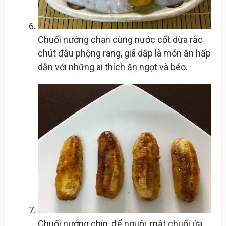
Chuối nướng chan cùng nước cốt dừa rắc
chút đậu phộng rang, giã dập là món ăn hấp
dẫn với những ai thích ăn ngọt và béo.
Chuối nướng chín, để nguội, mật chuối ứa