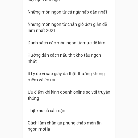
Những món ngon từ cá ngừ hấp dẫn nhất
Những món ngon từ chân giò đơn giản dễ
làm nhất 2021
Danh sách các món ngon từ mực dễ làm
Hướng dẫn cách nấu thịt kho tàu ngon
nhất
3 Lý do vì sao giày da thật thường không
mềm và êm ái
Ưu điểm khi kinh doanh online so với truyền
thống
Thịt xào củ cải mặn
Cách làm chân gà phụng chảo món ăn
ngon mới lạ