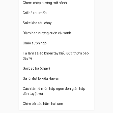
Chem chép nướng mỡ hành
Gỏi bò rau mốp
Sake kho tàu chay
Diềm heo nướng cuốn cải xanh
Cháo sườn ngô
Tự làm salad khoai tây kiểu Đức thơm béo,
dậy vị
Gỏi bạc hà (chay)
Gà lôi đút lò kiểu Hawaii
Cách làm 6 món hấp ngon đơn giản hấp
dẫn tuyệt vời
Chim bồ câu hầm hạt sen