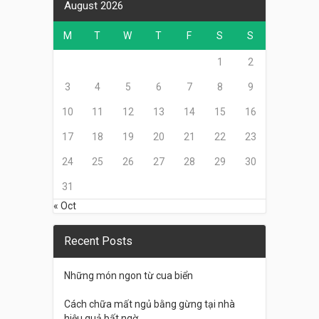
August 2026
M
T
W
T
F
S
S
1
2
3
4
5
6
7
8
9
10
11
12
13
14
15
16
17
18
19
20
21
22
23
24
25
26
27
28
29
30
31
« Oct
Recent Posts
Những món ngon từ cua biển
Cách chữa mất ngủ bằng gừng tại nhà
hiệu quả bất ngờ