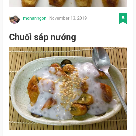
monanngon
November 13, 2019
Chuối sáp nướng