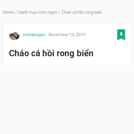
Home
/
Danh mục món ngon
/
Cháo cá hồi rong biển
monanngon
November 13, 2019
Cháo cá hồi rong biển