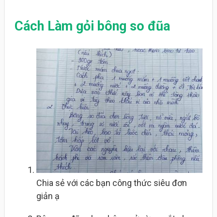
Cách Làm gỏi bông so đũa
Chia sẻ với các bạn công thức siêu đơn
giản ạ