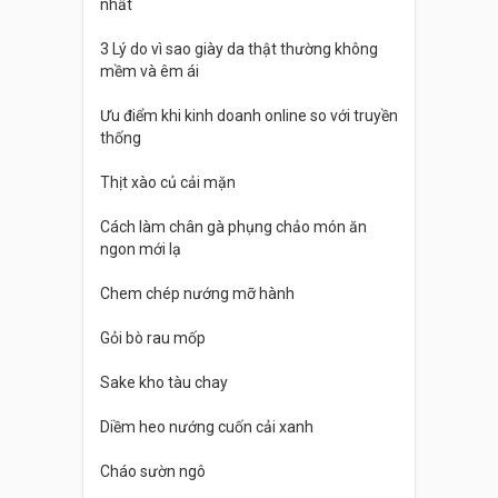
nhất
3 Lý do vì sao giày da thật thường không
mềm và êm ái
Ưu điểm khi kinh doanh online so với truyền
thống
Thịt xào củ cải mặn
Cách làm chân gà phụng chảo món ăn
ngon mới lạ
Chem chép nướng mỡ hành
Gỏi bò rau mốp
Sake kho tàu chay
Diềm heo nướng cuốn cải xanh
Cháo sườn ngô