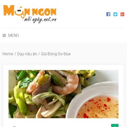
MENU
Home
/
Dạy nấu ăn
/
Gỏi Bông So Đũa