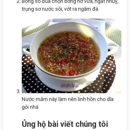
Bông so đũa chọn bông nở vừa, ngắt nhuỵ,
trụng sơ nước sôi, vớt ra ngâm đá
Nước mắm này làm nên linh hồn cho dĩa
gỏi nhá
Ủng hộ bài viết chúng tôi