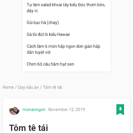
Tự làm salad khoai tây kiểu Đức thơm béo,
dậy vị
Gỏi bạc hà (chay)
Gà lôi đút lò kiểu Hawaii
Cách làm 6 món hấp ngon đơn giản hấp
dẫn tuyệt vời
Chim bồ câu hầm hạt sen
Home
/
Dạy nấu ăn
/
Tôm tê tái
monanngon
November 12, 2019
Tôm tê tái