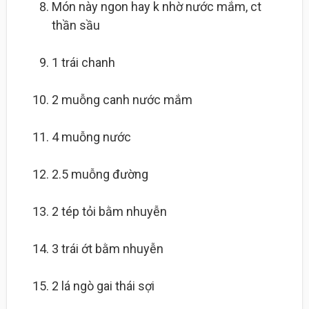
Món này ngon hay k nhờ nước mắm, ct
thần sầu
1
trái chanh
2 muỗng canh
nước mắm
4 muỗng
nước
2.5 muỗng
đường
2 tép
tỏi bằm nhuyễn
3
trái ớt bằm nhuyễn
2 lá
ngò gai thái sợi