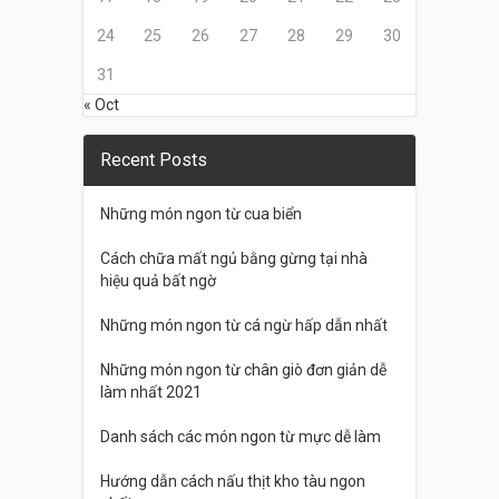
24
25
26
27
28
29
30
31
« Oct
Recent Posts
Những món ngon từ cua biển
Cách chữa mất ngủ bằng gừng tại nhà
hiệu quả bất ngờ
Những món ngon từ cá ngừ hấp dẫn nhất
Những món ngon từ chân giò đơn giản dễ
làm nhất 2021
Danh sách các món ngon từ mực dễ làm
Hướng dẫn cách nấu thịt kho tàu ngon