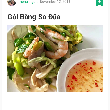
monanngon
November 12, 2019
Gỏi Bông So Đũa