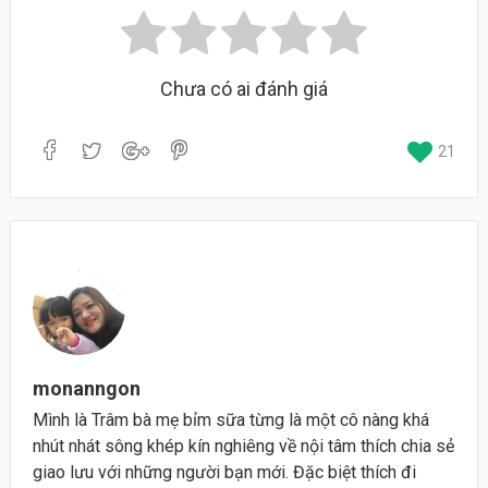
Chưa có ai đánh giá
21
monanngon
Mình là Trâm bà mẹ bỉm sữa từng là một cô nàng khá
nhút nhát sông khép kín nghiêng về nội tâm thích chia sẻ
giao lưu với những người bạn mới. Đặc biệt thích đi