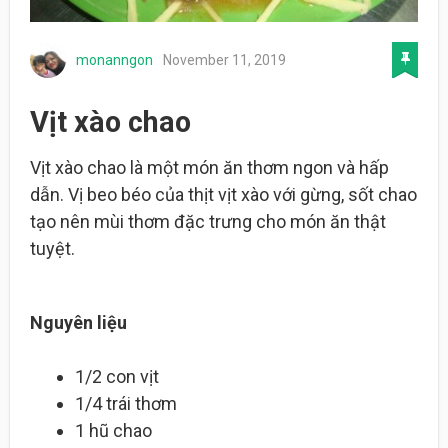
monanngon
November 11, 2019
Vịt xào chao
Vịt xào chao là một món ăn thơm ngon và hấp
dẫn. Vị beo béo của thịt vịt xào với gừng, sốt chao
tạo nên mùi thơm đặc trưng cho món ăn thật
tuyệt.
Nguyên liệu
1/2 con vịt
1/4 trái thơm
1 hũ chao