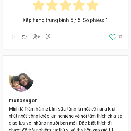
Xếp hạng trung bình
5
/ 5. Số phiếu:
1
30
monanngon
Mình là Trâm bà mẹ bỉm sữa từng là một cô nàng khá
nhút nhát sông khép kín nghiêng về nội tâm thích chia sẻ
giao lưu với những người bạn mới. Đặc biệt thích đi
phượt để trải nghiệm sự thú vị và thả hồn vào gió !!!