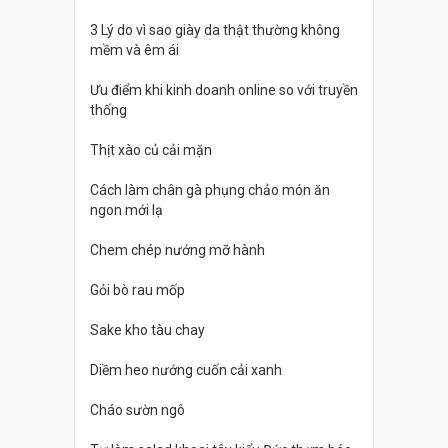
3 Lý do vì sao giày da thật thường không
mềm và êm ái
Ưu điểm khi kinh doanh online so với truyền
thống
Thịt xào củ cải mặn
Cách làm chân gà phụng chảo món ăn
ngon mới lạ
Chem chép nướng mỡ hành
Gỏi bò rau mốp
Sake kho tàu chay
Diềm heo nướng cuốn cải xanh
Cháo sườn ngô