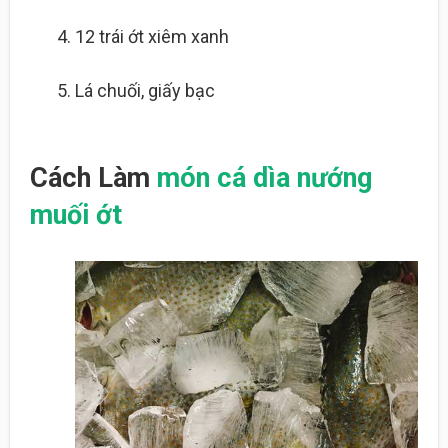
12
trái ớt xiêm xanh
Lá chuối, giấy bạc
Cách Làm
món cá dìa nướng
muối ớt