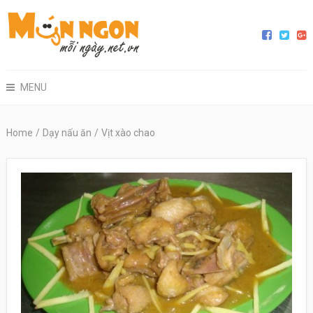
MENU
Home
/
Dạy nấu ăn
/
Vịt xào chao