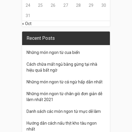
24
25
26
27
28
29
30
31
« Oct
Recent Posts
Những món ngon từ cua biển
Cách chữa mất ngủ bằng gừng tại nhà
hiệu quả bất ngờ
Những món ngon từ cá ngừ hấp dẫn nhất
Những món ngon từ chân giò đơn giản dễ
làm nhất 2021
Danh sách các món ngon từ mực dễ làm
Hướng dẫn cách nấu thịt kho tàu ngon
nhất