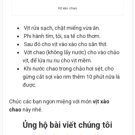
Vịt xào chao
Vịt rửa sạch, chặt miếng vừa ăn.
Phi hành tím, tỏi, sa tế cho thơm.
Sau đó cho vịt vào xào cho săn thịt.
Vớt chao (không lấy nước) cho vào chảo
vịt, để lửa riu riu cho vịt mềm.
Khi nước chao trong chảo hơi sệt, cho
gừng cắt sợi vào rim thêm 10 phút nữa là
được.
Chúc các bạn ngon miệng với món
vịt xào
chao
này nhé.
Ủng hộ bài viết chúng tôi