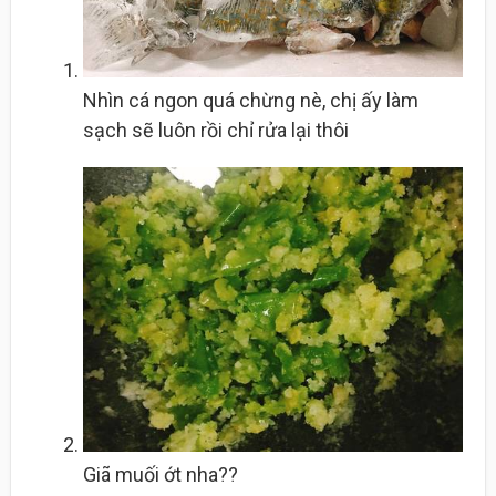
Nhìn cá ngon quá chừng nè, chị ấy làm
sạch sẽ luôn rồi chỉ rửa lại thôi
Giã muối ớt nha??