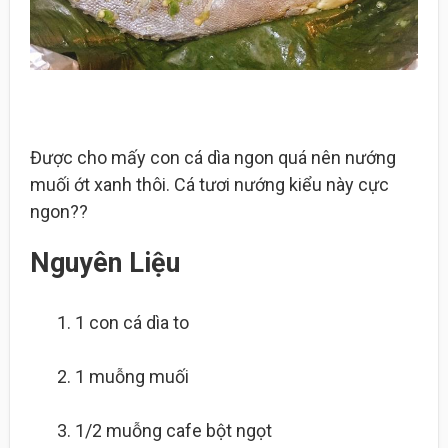
Được cho mấy con cá dìa ngon quá nên nướng
muối ớt xanh thôi. Cá tươi nướng kiểu này cực
ngon??
Nguyên Liệu
1 con
cá dìa to
1 muỗng
muối
1/2 muỗng cafe
bột ngọt