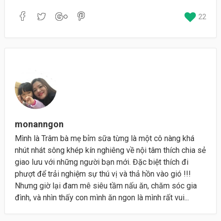
22
monanngon
Mình là Trâm bà mẹ bỉm sữa từng là một cô nàng khá
nhút nhát sông khép kín nghiêng về nội tâm thích chia sẻ
giao lưu với những người bạn mới. Đặc biệt thích đi
phượt để trải nghiệm sự thú vị và thả hồn vào gió !!!
Nhưng giờ lại đam mê siêu tầm nấu ăn, chăm sóc gia
đình, và nhìn thấy con mình ăn ngon là mình rất vui...