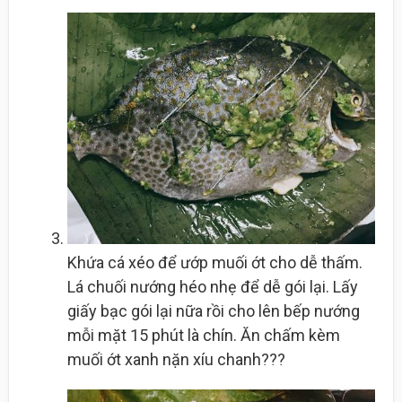
Khứa cá xéo để ướp muối ớt cho dễ thấm.
Lá chuối nướng héo nhẹ để dễ gói lại. Lấy
giấy bạc gói lại nữa rồi cho lên bếp nướng
mỗi mặt 15 phút là chín. Ăn chấm kèm
muối ớt xanh nặn xíu chanh???