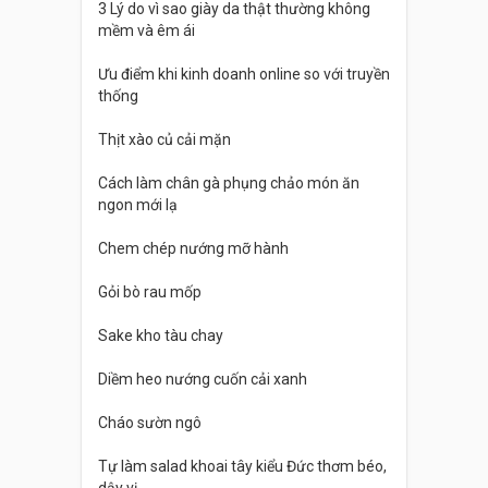
3 Lý do vì sao giày da thật thường không
mềm và êm ái
Ưu điểm khi kinh doanh online so với truyền
thống
Thịt xào củ cải mặn
Cách làm chân gà phụng chảo món ăn
ngon mới lạ
Chem chép nướng mỡ hành
Gỏi bò rau mốp
Sake kho tàu chay
Diềm heo nướng cuốn cải xanh
Cháo sườn ngô
Tự làm salad khoai tây kiểu Đức thơm béo,
dậy vị