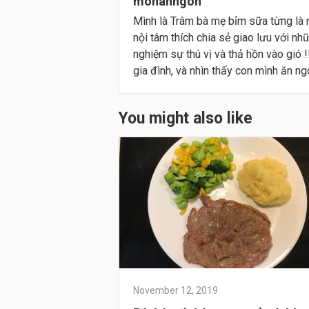
monanngon
Mình là Trâm bà mẹ bỉm sữa từng là 
nội tâm thích chia sẻ giao lưu với nh
nghiệm sự thú vị và thả hồn vào gió
gia đình, và nhìn thấy con mình ăn ngon
You might also like
November 12, 2019