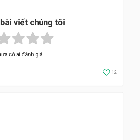
bài viết chúng tôi
ưa có ai đánh giá
12