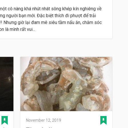
một cô nàng khá nhút nhát sông khép kín nghiêng về
ững người bạn mới. Đặc biệt thích đi phượt để trải
 !!! Nhưng giờ lại đam mê siêu tầm nấu ăn, chăm sóc
 là mình rất vui...
November 12, 2019