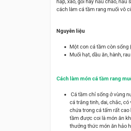
hấp, xào, gỏi hay nấu cháo, nấu s
cách làm cá tầm rang muối vô c
Nguyên liệu
Một con cá tầm còn sống (
Muối hạt, dầu ăn, hành, ra
Cách làm món cá tầm rang mu
Cá tầm chỉ sống ở vùng nư
cá trắng tinh, dai, chắc, 
chứa trong cá tấm rất cao 
tầm được coi là món ăn khá
thưởng thức món ăn hảo h