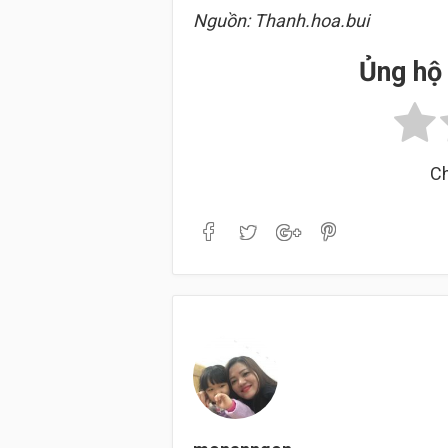
Nguồn: Thanh.hoa.bui
Ủng hộ 
Ch