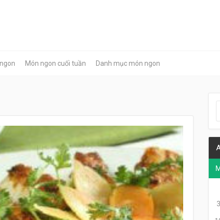
 ngon
Món ngon cuối tuần
Danh mục món ngon
A