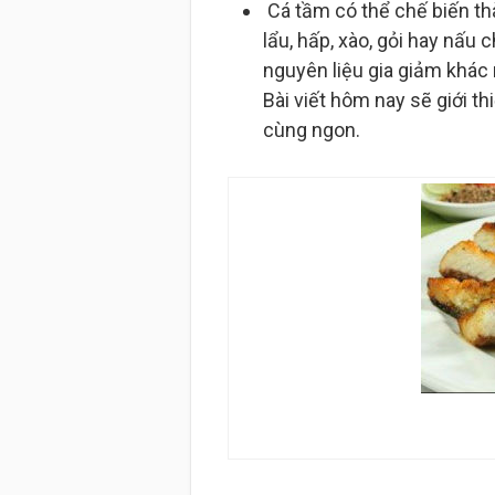
Cá tầm có thể chế biến th
lẩu, hấp, xào, gỏi hay nấ
nguyên liệu gia giảm khác
Bài viết hôm nay sẽ giới t
cùng ngon.