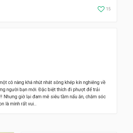
15
một cô nàng khá nhút nhát sông khép kín nghiêng về
ững người bạn mới. Đặc biệt thích đi phượt để trải
 !!! Nhưng giờ lại đam mê siêu tầm nấu ăn, chăm sóc
 là mình rất vui...