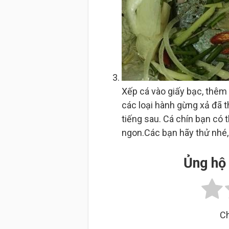
Xếp cá vào giấy bạc, thêm 
các loại hành gừng xả đã t
tiếng sau. Cá chín bạn có 
ngon.Các bạn hãy thử nhé,
Ủng hộ 
Ch