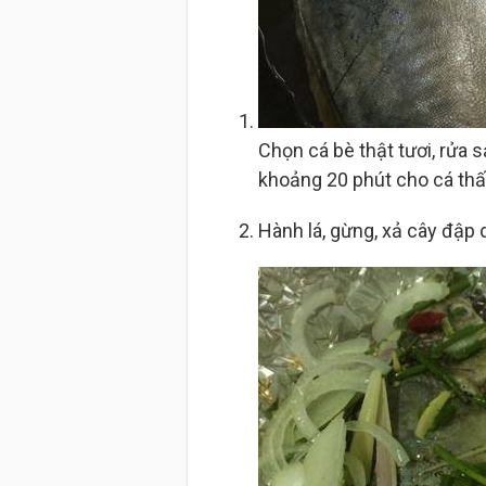
Chọn cá bè thật tươi, rửa s
khoảng 20 phút cho cá thấ
Hành lá, gừng, xả cây đập d