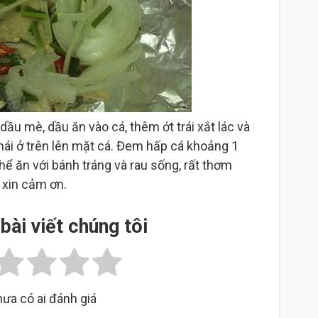
dầu mè, dầu ăn vào cá, thêm ớt trái xắt lác và
hái ở trên lên mặt cá. Đem hấp cá khoảng 1
thể ăn với bánh tráng và rau sống, rất thơm
 xin cảm ơn.
bài viết chúng tôi
ưa có ai đánh giá