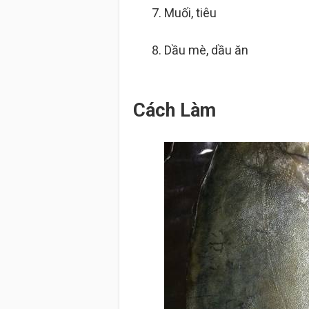
Muối, tiêu
Dầu mè, dầu ăn
Cách Làm