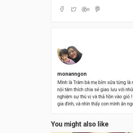
monanngon
Mình là Trâm bà mẹ bỉm sữa từng là 
nội tâm thích chia sẻ giao lưu với nh
nghiệm sự thú vị và thả hồn vào gió
gia đình, và nhìn thấy con mình ăn ngon
You might also like