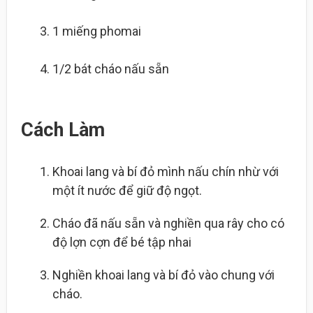
1 miếng
phomai
1/2 bát
cháo nấu sẵn
Cách Làm
Khoai lang và bí đỏ mình nấu chín nhừ với
một ít nước để giữ độ ngọt.
Cháo đã nấu sẵn và nghiền qua rây cho có
độ lợn cợn để bé tập nhai
Nghiền khoai lang và bí đỏ vào chung với
cháo.