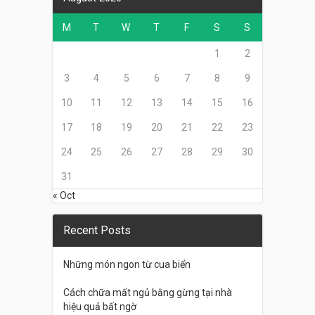
M
T
W
T
F
S
S
1
2
3
4
5
6
7
8
9
10
11
12
13
14
15
16
17
18
19
20
21
22
23
24
25
26
27
28
29
30
31
« Oct
Recent Posts
Những món ngon từ cua biển
Cách chữa mất ngủ bằng gừng tại nhà
hiệu quả bất ngờ