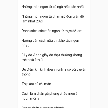
Những món ngon từ cá ngừ hấp dẫn nhất
Những món ngon từ chân giò đơn giản dễ
làm nhất 2021
Danh sách các món ngon từ mực dễ làm
Hướng dẫn cách nấu thịt kho tàu ngon
nhất
3 Lý do vì sao giày da thật thường không
mềm và êm ái
Ưu điểm khi kinh doanh online so với truyền
thống
Thịt xào củ cải mặn
Cách làm chân gà phụng chảo món ăn
ngon mới lạ
Chem chép nướng mỡ hành