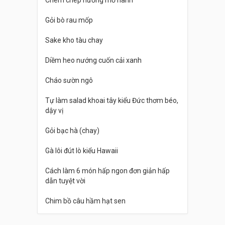
Gỏi bò rau mốp
Sake kho tàu chay
Diềm heo nướng cuốn cải xanh
Cháo sườn ngô
Tự làm salad khoai tây kiểu Đức thơm béo,
dậy vị
Gỏi bạc hà (chay)
Gà lôi đút lò kiểu Hawaii
Cách làm 6 món hấp ngon đơn giản hấp
dẫn tuyệt vời
Chim bồ câu hầm hạt sen