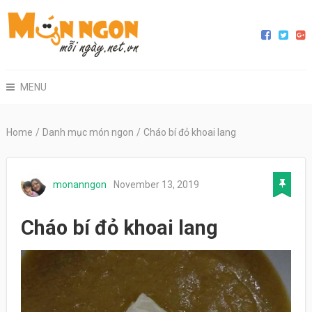
MENU
Home
/
Danh mục món ngon
/
Cháo bí đỏ khoai lang
monanngon
November 13, 2019
Cháo bí đỏ khoai lang