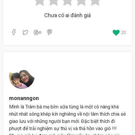
Chưa có ai đánh giá
20
monanngon
Mình là Trâm bà mẹ bỉm sữa từng là một cô nàng khá
nhút nhát sông khép kín nghiêng về nội tâm thích chia sẻ
giao lưu với những người bạn mới. Đặc biệt thích đi
phượt để trải nghiệm sự thú vị và thả hồn vào gió !!!