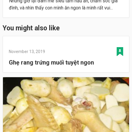
Nhưng giờ lại đam mê siêu tầm nấu ăn, chăm sóc gia
đình, và nhìn thấy con mình ăn ngon là mình rất vui...
You might also like
November 13, 2019
Ghẹ rang trứng muối tuyệt ngon